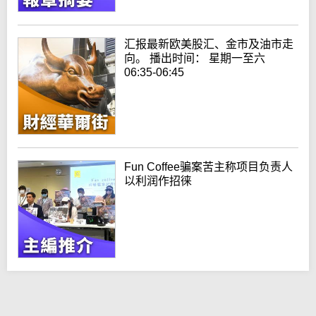
汇报最新欧美股汇、金市及油市走
向。 播出时间： 星期一至六
06:35-06:45
Fun Coffee骗案苦主称项目负责人
以利润作招徕