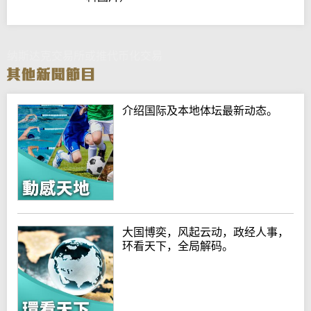
纳斯达克交易所或推代币化交易
介绍国际及本地体坛最新动态。
大国博奕，风起云动，政经人事，
环看天下，全局解码。