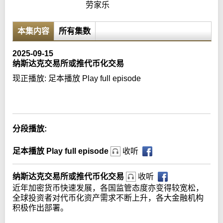
劳家乐
本集内容
所有集数
2025-09-15
纳斯达克交易所或推代币化交易
现正播放:
足本播放 Play full episode
Error loading media: File could not be played
分段播放:
足本播放 Play full episode
收听
纳斯达克交易所或推代币化交易
收听
近年加密货币快速发展，各国监管态度亦变得较宽松，
全球投资者对代币化资产需求不断上升，各大金融机构
积极作出部署。