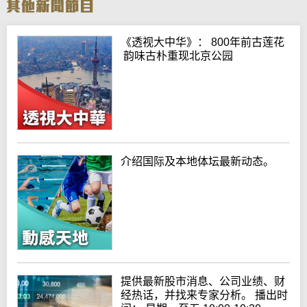
《透视大中华》： 800年前古莲花
韵味古朴重现北京公园
介绍国际及本地体坛最新动态。
提供最新股市消息、公司业绩、财
经热话，并找来专家分析。 播出时