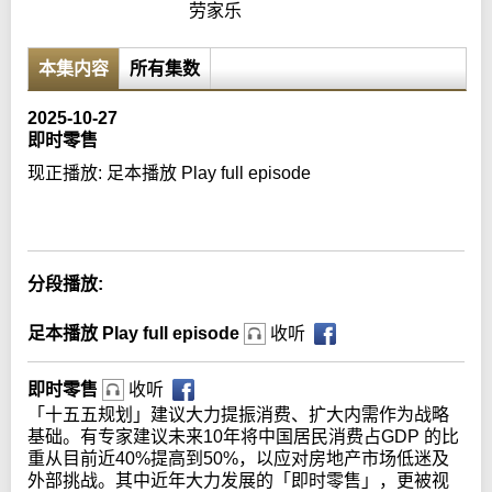
劳家乐
本集内容
所有集数
2025-10-27
即时零售
现正播放:
足本播放 Play full episode
Error loading media: File could not be played
分段播放:
足本播放 Play full episode
收听
即时零售
收听
「十五五规划」建议大力提振消费、扩大内需作为战略
基础。有专家建议未来10年将中国居民消费占GDP 的比
重从目前近40%提高到50%，以应对房地产市场低迷及
外部挑战。其中近年大力发展的「即时零售」，更被视