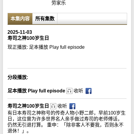
劳家乐
本集内容
所有集数
2025-11-03
寿司之神100岁生日
现正播放:
足本播放 Play full episode
Error loading media: File could not be played
分段播放:
足本播放 Play full episode
收听
寿司之神100岁生日
收听
有日本寿司之神称号的传奇人物小野二郎，早前100岁生
日，这位曾为许多世界名人亲手做过寿司的老师傅话，
仍然无引退打算。 重申：「除非客人不要我，否则永不
退休！」。