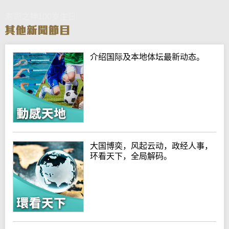
寿司之神100岁生日
介绍国际及本地体坛最新动态。
大国博奕，风起云动，政经人事，
环看天下，全局解码。