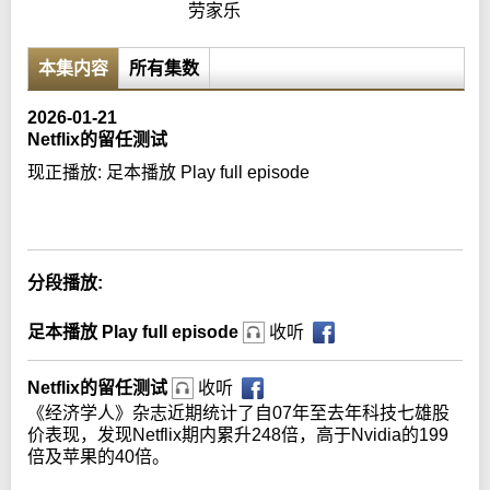
劳家乐
本集内容
所有集数
2026-01-21
Netflix的留任测试
现正播放:
足本播放 Play full episode
Error loading media: File could not be played
分段播放:
足本播放 Play full episode
收听
Netflix的留任测试
收听
《经济学人》杂志近期统计了自07年至去年科技七雄股
价表现，发现Netflix期内累升248倍，高于Nvidia的199
倍及苹果的40倍。