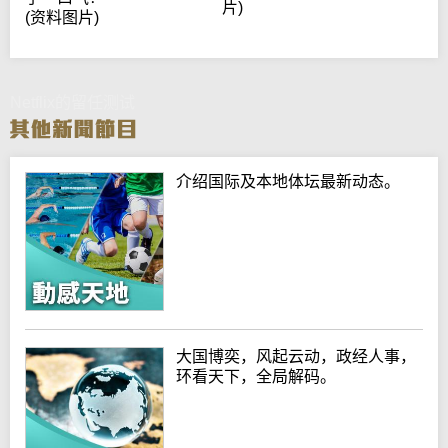
片)
(资料图片)
Netflix的留任测试
介绍国际及本地体坛最新动态。
大国博奕，风起云动，政经人事，
环看天下，全局解码。