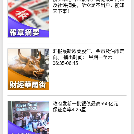
及社评摘要，听众足不出户，能知
天下事！
汇报最新欧美股汇、金市及油市走
向。 播出时间： 星期一至六
06:35-06:45
政府发新一批银债最高550亿元
保证息率4.25厘