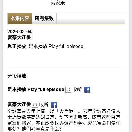
劳家乐
本集内容
所有集数
2026-02-04
富豪大迁徙
现正播放:
足本播放 Play full episode
Error loading media: File could not be played
分段播放:
足本播放 Play full episode
收听
富豪大迁徙
收听
全球富豪去年上演一场「大迁徙」。去年全球高净值人
士迁徙数字高达14.2万，创下历史新高，随着这些百万
富翁们搬家，亦正改变世界资产趋势。究竟富豪们爱住
那处？他们考量点是什么？