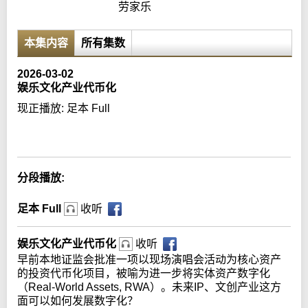
劳家乐
本集内容
所有集数
2026-03-02
娱乐文化产业代币化
现正播放:
足本 Full
Error loading media: File could not be played
分段播放:
足本 Full
收听
娱乐文化产业代币化
收听
早前本地证监会批准一项以现场演唱会活动为核心资产
的投资代币化项目，被喻为进一步将实体资产数字化
（Real-World Assets, RWA）。未来IP、文创产业这方
面可以如何发展数字化？