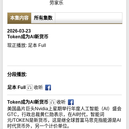
劳家乐
本集内容
所有集数
2026-03-23
Token成为AI新货币
现正播放:
足本 Full
Error loading media: File could not be played
分段播放:
足本 Full
收听
Token成为AI新货币
收听
美国晶片巨头Nvidia上星期举行年度人工智能（AI）盛会
GTC，行政总裁黄仁勋表示，在AI时代，智能词
元/TOKEN是新货币，这是继全球首富马思克指能源是AI
时代货币外，另一个计价单位。