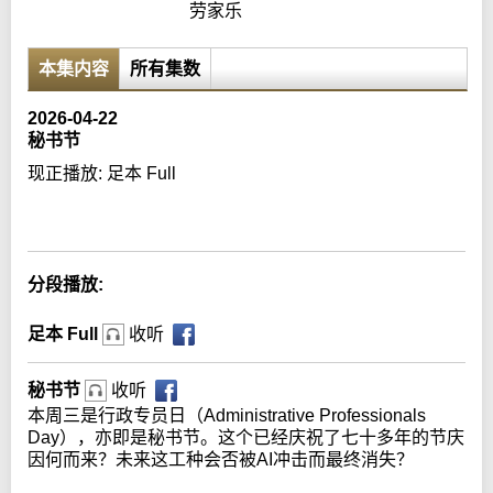
劳家乐
本集内容
所有集数
2026-04-22
秘书节
现正播放:
足本 Full
Error loading media: File could not be played
分段播放:
足本 Full
收听
秘书节
收听
本周三是行政专员日（Administrative Professionals
Day），亦即是秘书节。这个已经庆祝了七十多年的节庆
因何而来？未来这工种会否被AI冲击而最终消失？