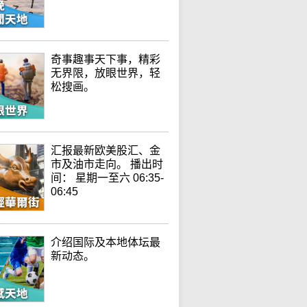
奇事趣事天下事，精彩
无界限，放眼世界，轻
松搜画。
汇报最新欧美股汇、金
市及油市走向。 播出时
间： 星期一至六 06:35-
06:45
介绍国际及本地体坛最
新动态。