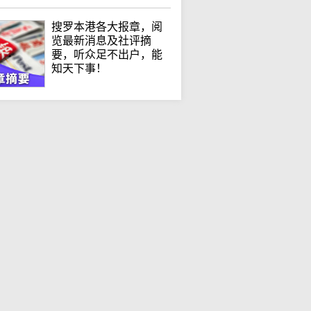
搜罗本港各大报章，阅
览最新消息及社评摘
要，听众足不出户，能
知天下事！