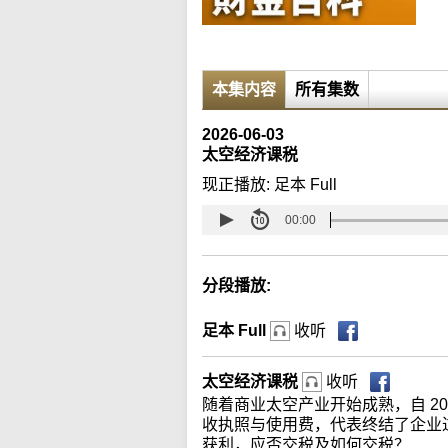
本集内容
所有集数
2026-06-03
太空经济课税
现正播放:
足本 Full
00:00
分段播放:
足本 Full
收听
太空经济课税
收听
随着商业太空产业开始成熟，自 2
收执照与使用费，代表终结了企业
获利，应否交税及如何交税？