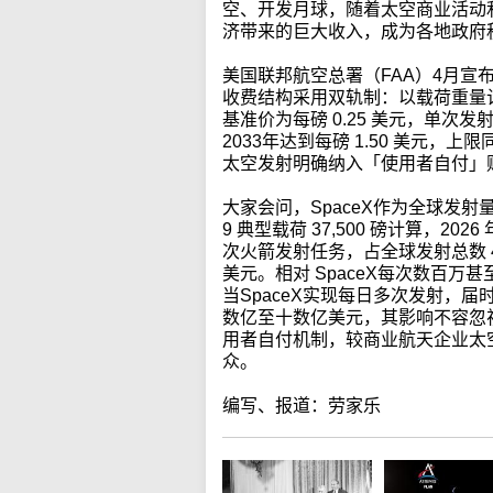
空、开发月球，随着太空商业活动
济带来的巨大收入，成为各地政府
美国联邦航空总署（FAA）4月
收费结构采用双轨制：以载荷重量计
基准价为每磅 0.25 美元，单次发
2033年达到每磅 1.50 美元，上
太空发射明确纳入「使用者自付」
大家会问，SpaceX作为全球发射
9 典型载荷 37,500 磅计算，2026
次火箭发射任务，占全球发射总数 
美元。相对 SpaceX每次数百
当SpaceX实现每日多次发射，
数亿至十数亿美元，其影响不容忽
用者自付机制，较商业航天企业太
众。
编写、报道：劳家乐