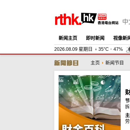
新闻主页
即时新闻
视像新
2026.08.09 星期日
35°C
47%
主页
新闻节目
节
拆
主
劳