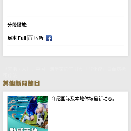
Error loading media: File could not be played
分段播放:
足本 Full
收听
《天地‧人》：中国血液学家陈竺 开创「非化疗」白血病标
靶疗法
介绍国际及本地体坛最新动态。