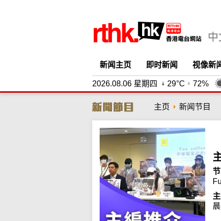
新闻主页
即时新闻
视像新
2026.08.06 星期四
29°C
72%
主页
新闻节目
节
F
主
晨