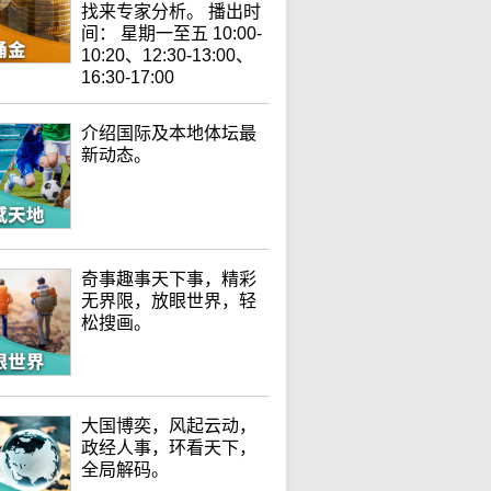
找来专家分析。 播出时
间： 星期一至五 10:00-
10:20、12:30-13:00、
16:30-17:00
介绍国际及本地体坛最
新动态。
奇事趣事天下事，精彩
无界限，放眼世界，轻
松搜画。
大国博奕，风起云动，
政经人事，环看天下，
全局解码。