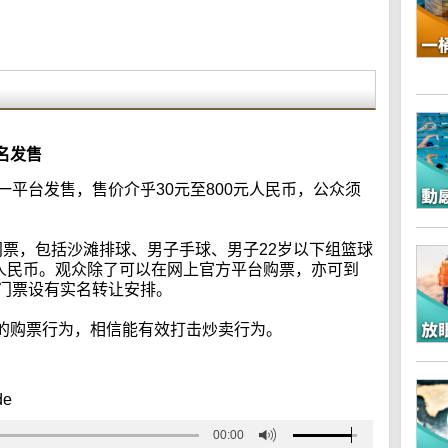
名发售
一平台发售，售价介乎30元至800元人民币，公众须
门票，包括沙滩排球、男子手球、男子22岁以下组篮球
元人民币。观众除了可以在网上官方平台购票，亦可到
份门票设有实名转让安排。
的购票行为，相信能有效打击炒卖行为。
de
00:00