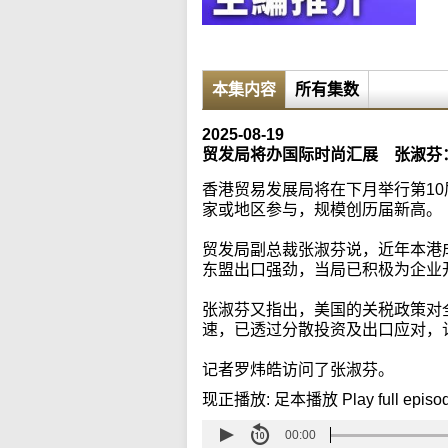
本集内容
所有集数
2025-08-19
贸发局将办国际时尚汇展 张淑芬
香港贸易发展局将在下月举行第10
家或地区参与，规模创历届新高。
贸发局副总裁张淑芬说，近年本港
东盟出口强劲，当局已积极为企业
张淑芬又指出，美国的关税政策对
速，已透过分散投资及出口应对，
记者罗炜皓访问了张淑芬。
现正播放:
足本播放 Play full episo
00:00