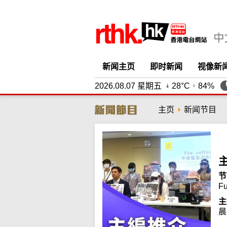
新闻主页
即时新闻
视像新
2026.08.07 星期五
28°C
84%
主页
新闻节目
节
F
主
晨