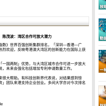
 陈茂波：湾区合作可放大潜力
指数》世界百强创新集群排名，「深圳—香港—广
热烈欢迎，反映粤港澳大湾区的创新能力在国际上获
「一国两制」优势，与大湾区城市合作可进一步放大
说，未来会强化包括增加专利申请数量工作。
来很大帮助。有科技创新界代表说，对结果感到惊
资」团队来港支持企业创业。多间大学亦对今次排名
de