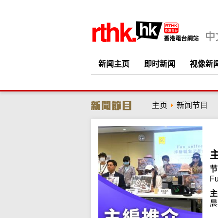
新闻主页
即时新闻
视像新
主页
新闻节目
节
F
主
晨