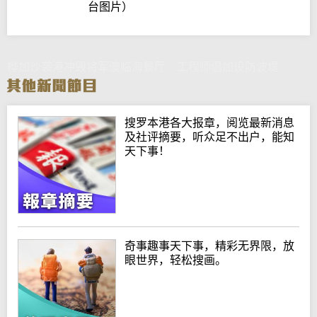
台图片）
桦加沙袭港冲毁将军澳临海餐厅 工程师倡加设防波堤
搜罗本港各大报章，阅览最新消息
及社评摘要，听众足不出户，能知
天下事！
奇事趣事天下事，精彩无界限，放
眼世界，轻松搜画。