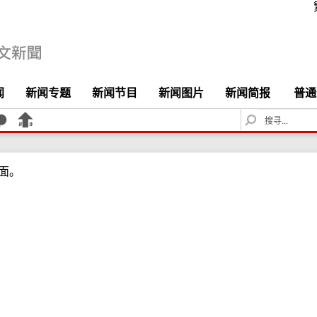
闻
新闻专题
新闻节目
新闻图片
新闻简报
普通
S
e
a
r
面。
c
h