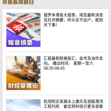
搜罗本港各大报章，阅览最新消息
及社评摘要，听众足不出户，能知
天下事！
汇报最新欧美股汇、金市及油市走
向。 播出时间： 星期一至六
06:35-06:45
机场附近发展水上康乐及游艇港湾
工程刊宪 崔定邦料吸引更多游客