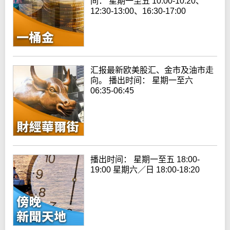
间： 星期一至五 10:00-10:20、
12:30-13:00、16:30-17:00
汇报最新欧美股汇、金市及油市走
向。 播出时间： 星期一至六
06:35-06:45
播出时间： 星期一至五 18:00-
19:00 星期六／日 18:00-18:20