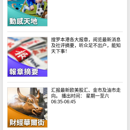
搜罗本港各大报章，阅览最新消息
及社评摘要，听众足不出户，能知
天下事！
汇报最新欧美股汇、金市及油市走
向。 播出时间： 星期一至六
06:35-06:45