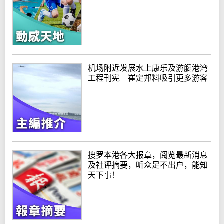
机场附近发展水上康乐及游艇港湾
工程刊宪 崔定邦料吸引更多游客
搜罗本港各大报章，阅览最新消息
及社评摘要，听众足不出户，能知
天下事！