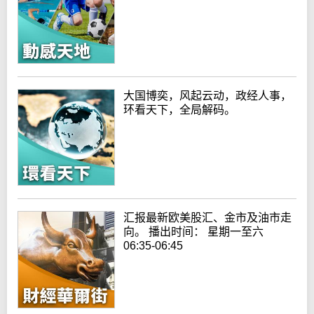
大国博奕，风起云动，政经人事，
环看天下，全局解码。
汇报最新欧美股汇、金市及油市走
向。 播出时间： 星期一至六
06:35-06:45