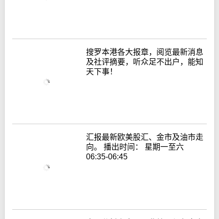
搜罗本港各大报章，阅览最新消息
及社评摘要，听众足不出户，能知
天下事！
汇报最新欧美股汇、金市及油市走
向。 播出时间： 星期一至六
06:35-06:45