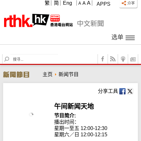
A
繁
简
Eng
A
A
APPS
选单
S
e
a
主页
新闻节目
r
c
h
分享工具
午间新闻天地
节目简介:
播出时间： 

星期一至五 12:00-12:30

星期六／日 12:00-12:15