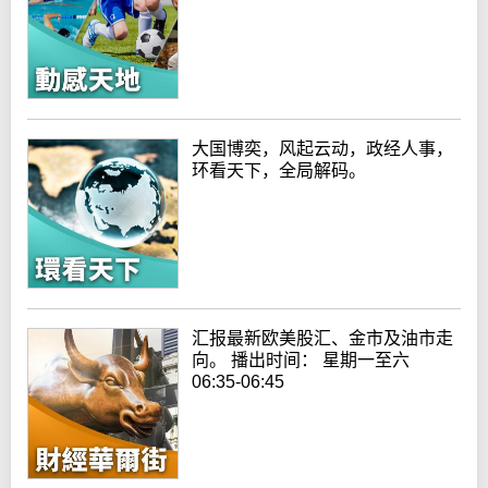
大国博奕，风起云动，政经人事，
环看天下，全局解码。
汇报最新欧美股汇、金市及油市走
向。 播出时间： 星期一至六
06:35-06:45