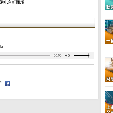
港电台新闻部
de
00:00
听