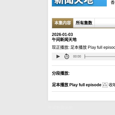
香
本集内容
所有集数
2026-01-03
午间新闻天地
现正播放:
足本播放 Play full episo
00:00
分段播放:
足本播放 Play full episode
收
午间新闻天地