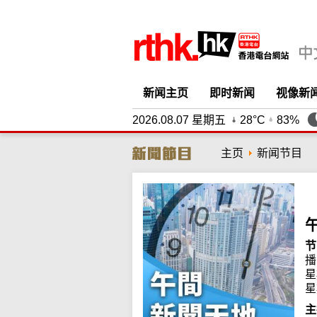
新闻主页
即时新闻
视像新
2026.08.07 星期五
28°C
83%
主页
新闻节目
节
播
星
星
主