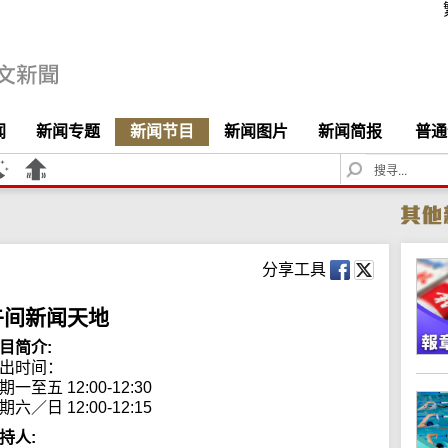
闻
新闻专题
新闻节目
新闻图片
新闻简报
普通
S
e
a
r
c
h
分享工具
午间新闻天地
目简介:
出时间： 

期一至五 12:00-12:30

期六／日 12:00-12:15
持人: