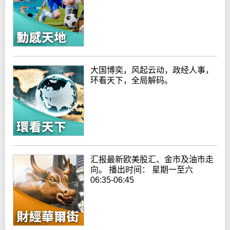
大国博奕，风起云动，政经人事，
环看天下，全局解码。
汇报最新欧美股汇、金市及油市走
向。 播出时间： 星期一至六
06:35-06:45