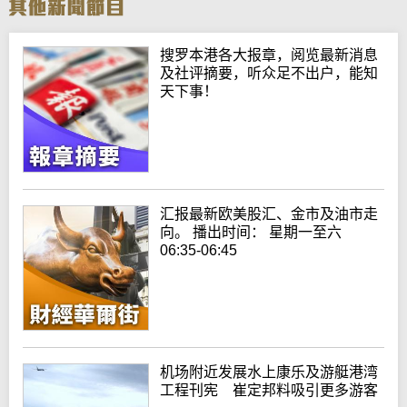
搜罗本港各大报章，阅览最新消息
及社评摘要，听众足不出户，能知
天下事！
汇报最新欧美股汇、金市及油市走
向。 播出时间： 星期一至六
06:35-06:45
机场附近发展水上康乐及游艇港湾
工程刊宪 崔定邦料吸引更多游客