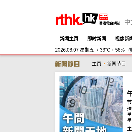
新闻主页
即时新闻
视像新
2026.08.07 星期五
33°C
58%
主页
新闻节目
节
播
星
星
主