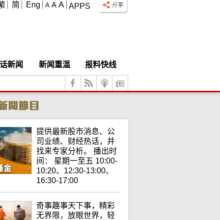
A
繁
简
Eng
A
A
APPS
话新闻
新闻重温
报料快线
提供最新股市消息、公
司业绩、财经热话，并
找来专家分析。 播出时
间： 星期一至五 10:00-
10:20、12:30-13:00、
16:30-17:00
奇事趣事天下事，精彩
无界限，放眼世界，轻