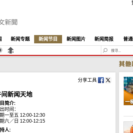
闻
新闻专题
新闻节目
新闻图片
新闻简报
普通
S
e
a
r
c
h
分享工具
午间新闻天地
目简介:
出时间： 

期一至五 12:00-12:30

期六／日 12:00-12:15
持人: