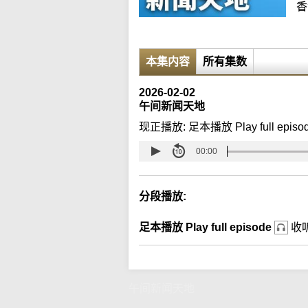
香
本集内容
所有集数
2026-02-02
午间新闻天地
现正播放:
足本播放 Play full episo
00:00
分段播放:
足本播放 Play full episode
收
午间新闻天地