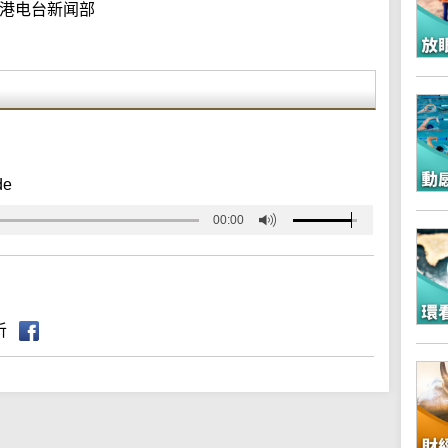
港电台新闻部
de
00:00
听