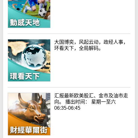
大国博奕，风起云动，政经人事，
环看天下，全局解码。
汇报最新欧美股汇、金市及油市走
向。 播出时间： 星期一至六
06:35-06:45