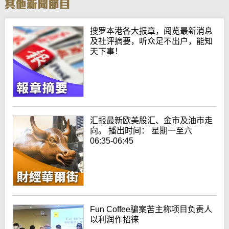
搜罗本港各大报章，阅览最新消息
及社评摘要，听众足不出户，能知
天下事！
汇报最新欧美股汇、金市及油市走
向。 播出时间： 星期一至六
06:35-06:45
Fun Coffee骗案苦主称项目负责人
以利润作招徕