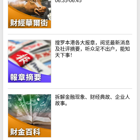
06:35-06:45
搜罗本港各大报章，阅览最新消息
及社评摘要，听众足不出户，能知
天下事！
拆解金融现象、财经典故、企业人
故事。