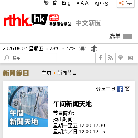
A
繁
简
Eng
A
A
APPS
选单
2026.08.07 星期五
28°C
77%
S
e
a
主页
新闻节目
r
c
h
分享工具
午间新闻天地
节目简介:
播出时间： 

星期一至五 12:00-12:30

星期六／日 12:00-12:15