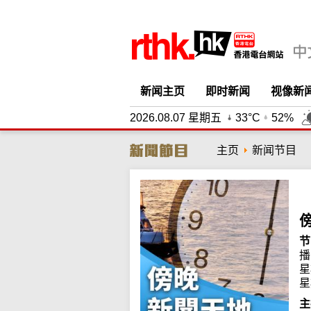
新闻主页
即时新闻
视像新
2026.08.07 星期五
33°C
52%
主页
新闻节目
节
播
星
星
主