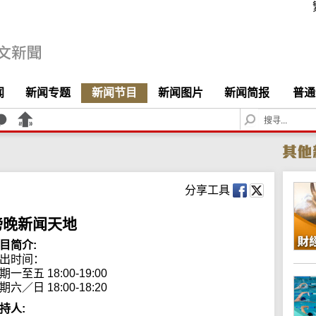
闻
新闻专题
新闻节目
新闻图片
新闻简报
普通
S
e
a
r
c
h
分享工具
傍晚新闻天地
目简介:
出时间：

期一至五 18:00-19:00

期六／日 18:00-18:20
持人: