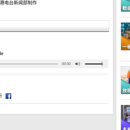
港电台新闻部制作
de
00:00
听