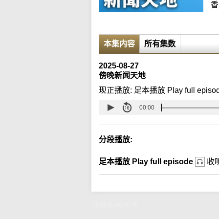
香
本集内容
所有集数
2025-08-27
傍晚新闻天地
现正播放:
足本播放 Play full episo
00:00
分段播放:
足本播放 Play full episode
收
傍晚新闻天地