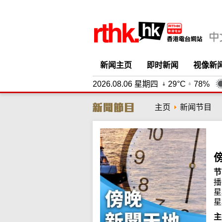
新闻主页
即时新闻
视像新
2026.08.06 星期四
29°C
78%
主页
新闻节目
节
播
星
星
主