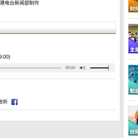
港电台新闻部制作
9:00)
00:00
收听