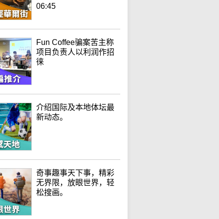
06:45
Fun Coffee骗案苦主称
项目负责人以利润作招
徕
介绍国际及本地体坛最
新动态。
奇事趣事天下事，精彩
无界限，放眼世界，轻
松搜画。