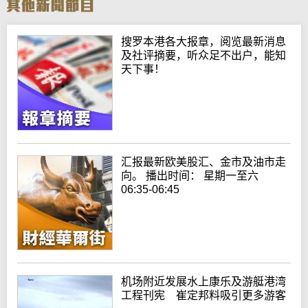
搜罗本港各大报章，阅览最新消息
及社评摘要，听众足不出户，能知
天下事！
汇报最新欧美股汇、金市及油市走
向。 播出时间： 星期一至六
06:35-06:45
机场附近发展水上康乐及游艇港湾
工程刊宪 崔定邦料吸引更多游客