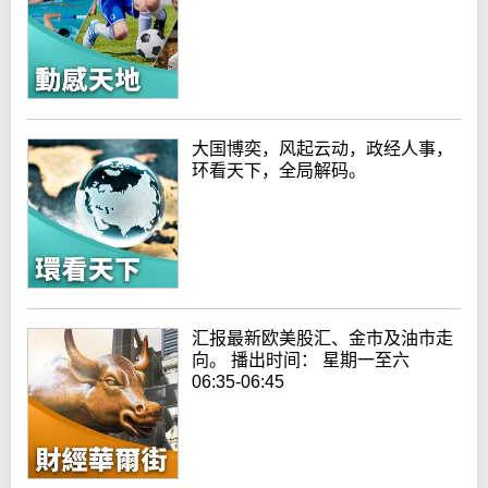
大国博奕，风起云动，政经人事，
环看天下，全局解码。
汇报最新欧美股汇、金市及油市走
向。 播出时间： 星期一至六
06:35-06:45