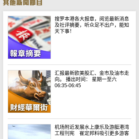
搜罗本港各大报章，阅览最新消息
及社评摘要，听众足不出户，能知
天下事！
汇报最新欧美股汇、金市及油市走
向。 播出时间： 星期一至六
06:35-06:45
机场附近发展水上康乐及游艇港湾
工程刊宪 崔定邦料吸引更多游客