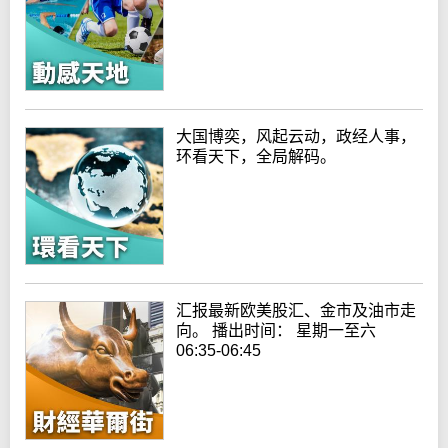
大国博奕，风起云动，政经人事，
环看天下，全局解码。
汇报最新欧美股汇、金市及油市走
向。 播出时间： 星期一至六
06:35-06:45