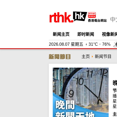
新闻主页
即时新闻
视像新
2026.08.07 星期五
31°C
76%
主页
新闻节目
节
播
星
星
主