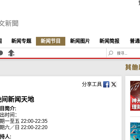
闻
新闻专题
新闻节目
新闻图片
新闻简报
普通
S
e
a
r
c
h
分享工具
晚间新闻天地
目简介:
出时间： 

期一至五 22:00-22:35

期六／日 22:00-22:20
持人: