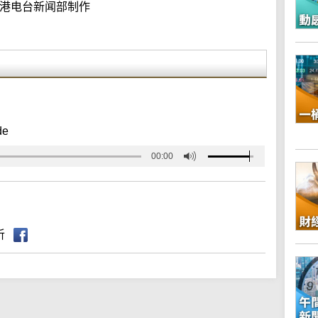
港电台新闻部制作
de
00:00
听