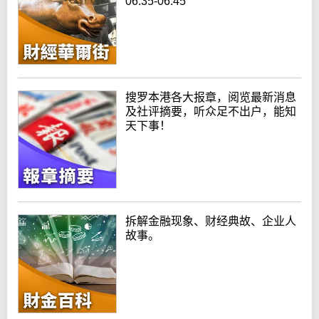
06:35-06:45
搜罗本港各大报章，阅览最新消息
及社评摘要，听众足不出户，能知
天下事！
拆解金融现象、财经典故、企业人
故事。