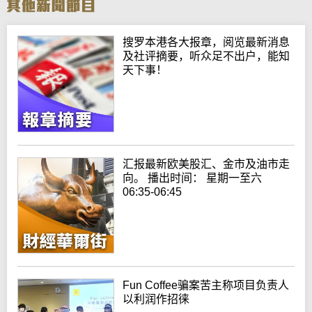
搜罗本港各大报章，阅览最新消息
及社评摘要，听众足不出户，能知
天下事！
汇报最新欧美股汇、金市及油市走
向。 播出时间： 星期一至六
06:35-06:45
Fun Coffee骗案苦主称项目负责人
以利润作招徕