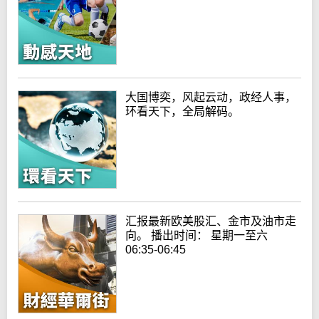
大国博奕，风起云动，政经人事，
环看天下，全局解码。
汇报最新欧美股汇、金市及油市走
向。 播出时间： 星期一至六
06:35-06:45