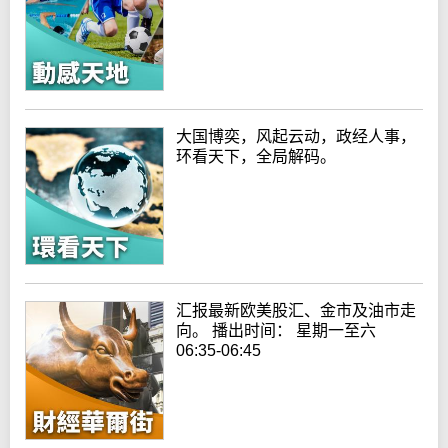
大国博奕，风起云动，政经人事，
环看天下，全局解码。
汇报最新欧美股汇、金市及油市走
向。 播出时间： 星期一至六
06:35-06:45