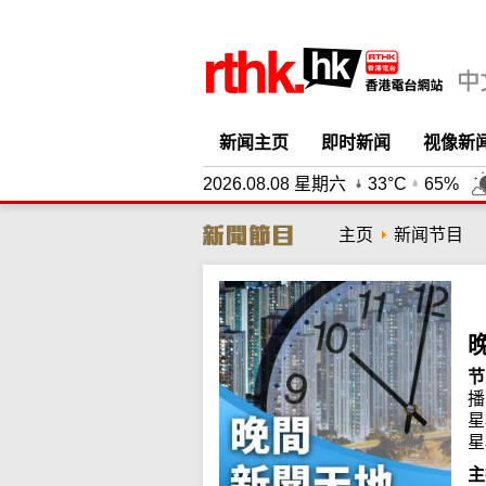
新闻主页
即时新闻
视像新
2026.08.08 星期六
33°C
65%
主页
新闻节目
节
播
星
星
主