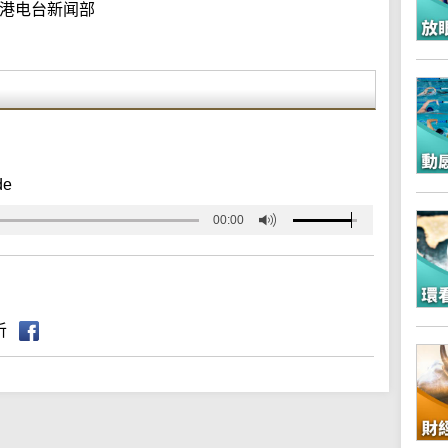
港电台新闻部
de
00:00
听