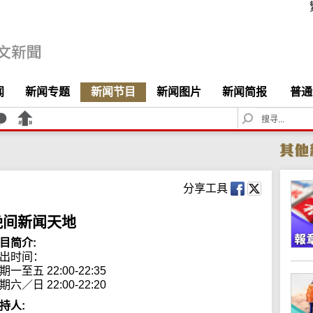
闻
新闻专题
新闻节目
新闻图片
新闻简报
普通
S
e
a
r
c
h
分享工具
晚间新闻天地
目简介:
出时间： 

期一至五 22:00-22:35

期六／日 22:00-22:20
持人: