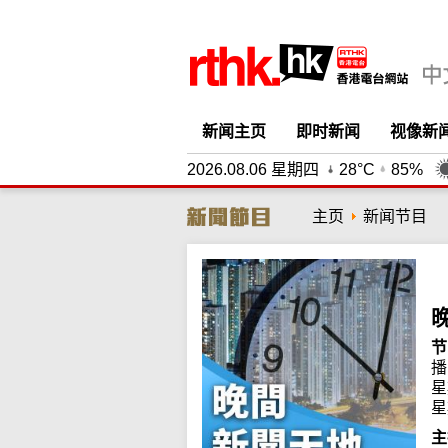
新闻主页
即时新闻
视像新
2026.08.06 星期四
28°C
85%
主页
新闻节目
节
播
星
星
主