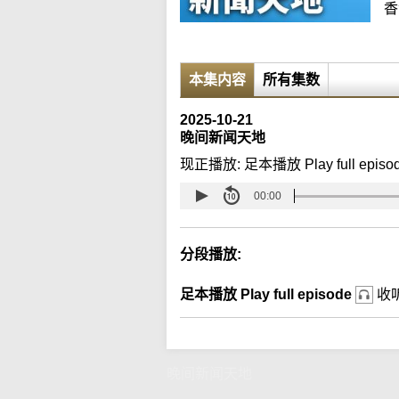
香
本集内容
所有集数
2025-10-21
晚间新闻天地
现正播放:
足本播放 Play full episo
00:00
分段播放:
足本播放 Play full episode
收
晚间新闻天地