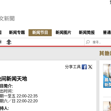
闻
新闻专题
新闻节目
新闻图片
新闻简报
普通
S
e
a
r
c
h
分享工具
晚间新闻天地
目简介:
出时间： 

期一至五 22:00-22:35

期六／日 22:00-22:20
持人: