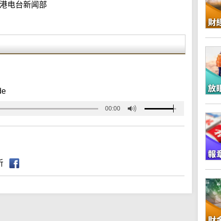
港电台新闻部
de
00:00
听