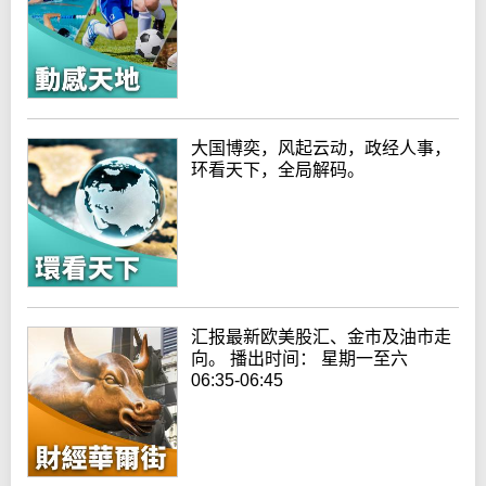
大国博奕，风起云动，政经人事，
环看天下，全局解码。
汇报最新欧美股汇、金市及油市走
向。 播出时间： 星期一至六
06:35-06:45