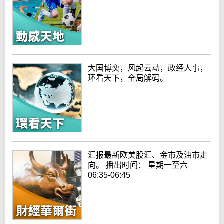
大国博奕，风起云动，政经人事，
环看天下，全局解码。
汇报最新欧美股汇、金市及油市走
向。 播出时间： 星期一至六
06:35-06:45