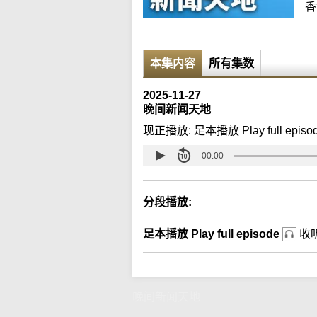
香
本集内容
所有集数
2025-11-27
晚间新闻天地
现正播放:
足本播放 Play full episo
00:00
分段播放:
足本播放 Play full episode
收
晚间新闻天地