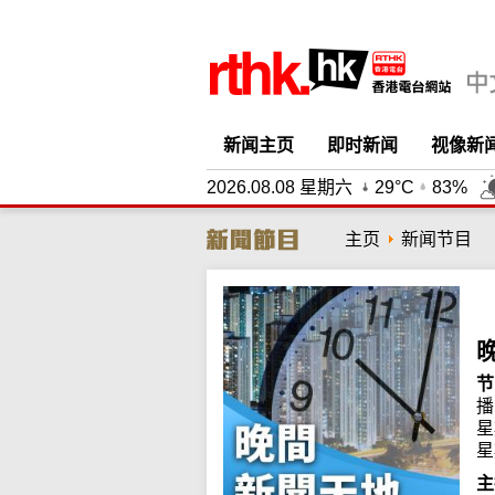
新闻主页
即时新闻
视像新
2026.08.08 星期六
29°C
83%
主页
新闻节目
节
播
星
星
主