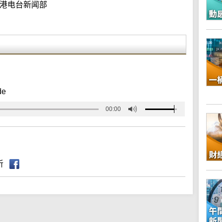
港电台新闻部
de
00:00
听