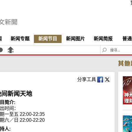
闻
新闻专题
新闻节目
新闻图片
新闻简报
普通
S
e
a
r
c
h
分享工具
晚间新闻天地
目简介:
出时间： 

期一至五 22:00-22:35

期六／日 22:00-22:20
持人: