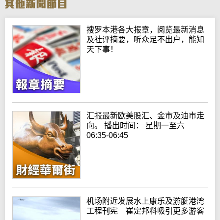
搜罗本港各大报章，阅览最新消息
及社评摘要，听众足不出户，能知
天下事！
汇报最新欧美股汇、金市及油市走
向。 播出时间： 星期一至六
06:35-06:45
机场附近发展水上康乐及游艇港湾
工程刊宪 崔定邦料吸引更多游客