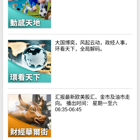
大国博奕，风起云动，政经人事，
环看天下，全局解码。
汇报最新欧美股汇、金市及油市走
向。 播出时间： 星期一至六
06:35-06:45