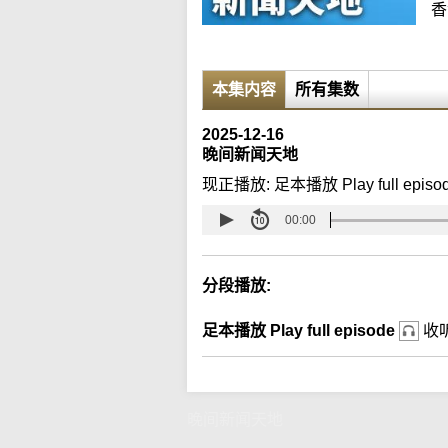
香
本集内容
所有集数
2025-12-16
晚间新闻天地
现正播放:
足本播放 Play full episo
00:00
分段播放:
足本播放 Play full episode
收
晚间新闻天地