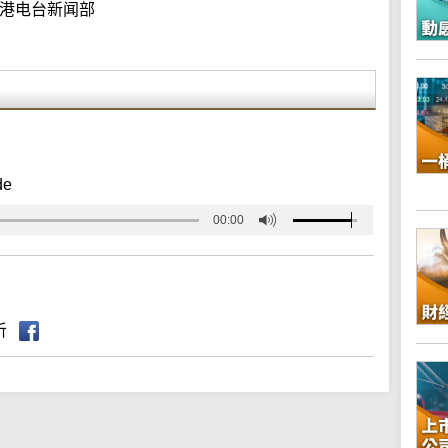
港电台新闻部
de
00:00
听