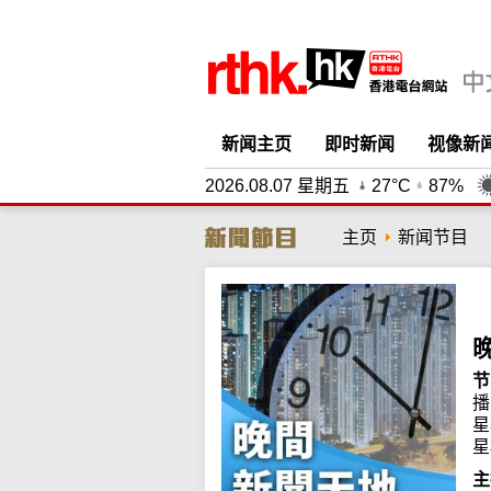
新闻主页
即时新闻
视像新
2026.08.07 星期五
27°C
87%
主页
新闻节目
节
播
星
星
主